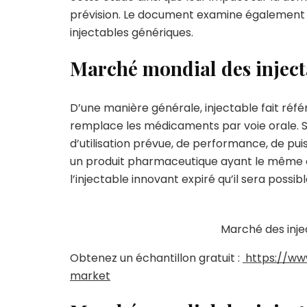
prévision. Le document examine également
injectables génériques.
Marché mondial des inject
D’une manière générale, injectable fait ré
remplace les médicaments par voie orale.
d’utilisation prévue, de performance, de puis
un produit pharmaceutique ayant le même co
l’injectable innovant expiré qu’il sera poss
Marché des injectables 
Obtenez un échantillon gratuit :
https://ww
market