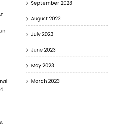
September 2023
ct
August 2023
 un
July 2023
June 2023
May 2023
March 2023
anal
hé
s,