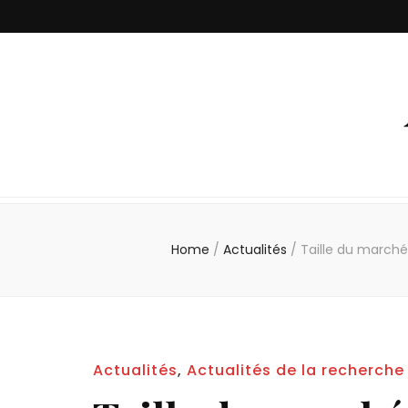
Home
/
Actualités
/
Taille du marché 
Actualités
,
Actualités de la recherche