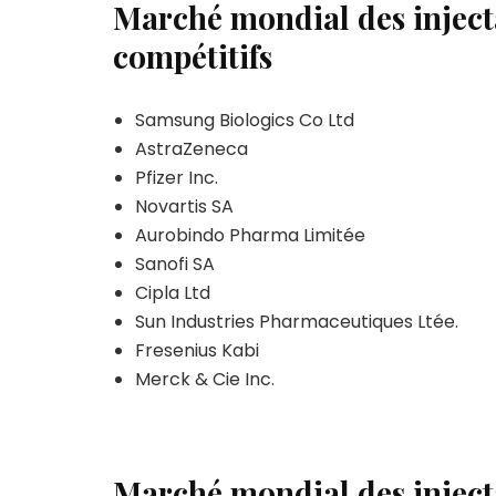
Marché mondial des injecta
compétitifs
Samsung Biologics Co Ltd
AstraZeneca
Pfizer Inc.
Novartis SA
Aurobindo Pharma Limitée
Sanofi SA
Cipla Ltd
Sun Industries Pharmaceutiques Ltée.
Fresenius Kabi
Merck & Cie Inc.
Marché mondial des injecta