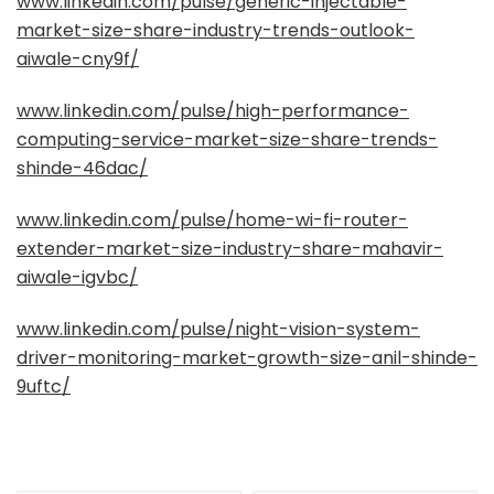
www.linkedin.com/pulse/generic-injectable-
market-size-share-industry-trends-outlook-
aiwale-cny9f/
www.linkedin.com/pulse/high-performance-
computing-service-market-size-share-trends-
shinde-46dac/
www.linkedin.com/pulse/home-wi-fi-router-
extender-market-size-industry-share-mahavir-
aiwale-igvbc/
www.linkedin.com/pulse/night-vision-system-
driver-monitoring-market-growth-size-anil-shinde-
9uftc/