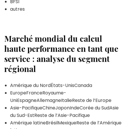
BFSI
autres
Marché mondial du calcul
haute performance en tant que
service : analyse du segment
régional
Amérique du NordÉtats-UnisCanada
EuropeFranceRoyaume-
UniEspagneAllemagneItalieReste de l’Europe
Asie-PacifiqueChineJaponIndeCorée du SudAsie
du Sud-EstReste de l’Asie-Pacifique
Amérique latineBrésilMexiqueReste de l’Amérique