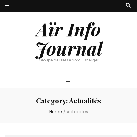
Aïr Info
Journal
Groupe de Presse Nord-Est Niger
Category:
Actualités
Home
/
Actualités