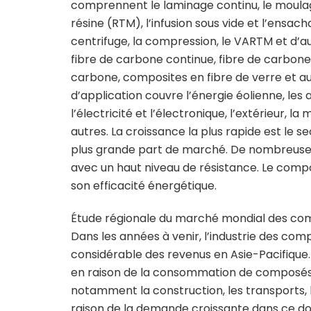
comprennent le laminage continu, le moulag
résine (RTM), l’infusion sous vide et l’ensach
centrifuge, la compression, le VARTM et d’a
fibre de carbone continue, fibre de carbon
carbone, composites en fibre de verre et au
d’application couvre l’énergie éolienne, les art
l’électricité et l’électronique, l’extérieur, la 
autres. La croissance la plus rapide est le se
plus grande part de marché. De nombreuses
avec un haut niveau de résistance. Le compo
son efficacité énergétique.
Étude régionale du marché mondial des c
Dans les années à venir, l’industrie des c
considérable des revenus en Asie-Pacifique
en raison de la consommation de composés 
notamment la construction, les transports, l’é
raison de la demande croissante dans ce dom