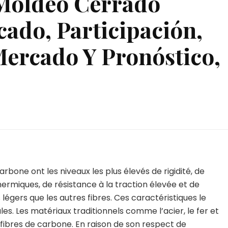
Moldeo Cerrado
ado, Participación,
Mercado Y Pronóstico,
arbone ont les niveaux les plus élevés de rigidité, de
ermiques, de résistance à la traction élevée et de
légers que les autres fibres. Ces caractéristiques le
s. Les matériaux traditionnels comme l’acier, le fer et
s fibres de carbone. En raison de son respect de