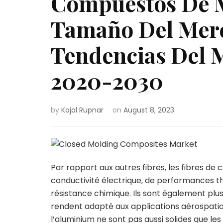
Compuestos De 
Tamaño Del Merc
Tendencias Del 
2020-2030
by
Kajal Rupnar
on
August 8, 2023
Par rapport aux autres fibres, les fibres de c
conductivité électrique, de performances th
résistance chimique. Ils sont également plus 
rendent adapté aux applications aérospatiale
l’aluminium ne sont pas aussi solides que le