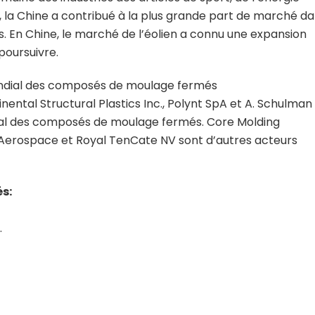
on, la Chine a contribué à la plus grande part de marché d
. En Chine, le marché de l’éolien a connu une expansion
poursuivre.
ondial des composés de moulage fermés
ental Structural Plastics Inc., Polynt SpA et A. Schulman
al des composés de moulage fermés. Core Molding
 Aerospace et Royal TenCate NV sont d’autres acteurs
s:
.