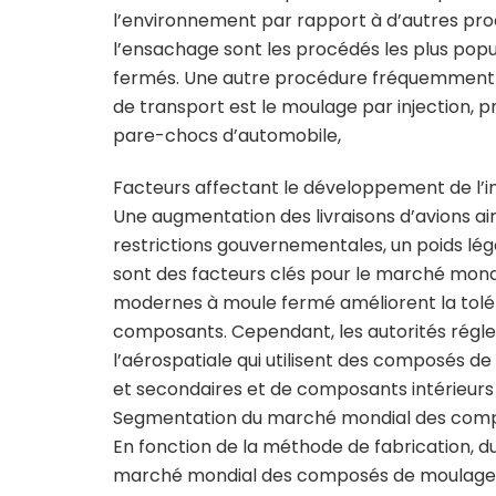
l’environnement par rapport à d’autres proc
l’ensachage sont les procédés les plus po
fermés. Une autre procédure fréquemment uti
de transport est le moulage par injection, 
pare-chocs d’automobile,
Facteurs affectant le développement de l’
Une augmentation des livraisons d’avions a
restrictions gouvernementales, un poids lég
sont des facteurs clés pour le marché mo
modernes à moule fermé améliorent la toléra
composants. Cependant, les autorités régle
l’aérospatiale qui utilisent des composés d
et secondaires et de composants intérieurs
Segmentation du marché mondial des com
En fonction de la méthode de fabrication, du 
marché mondial des composés de moulage f