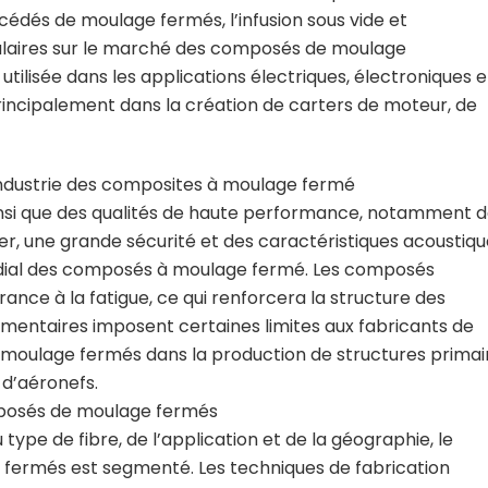
édés de moulage fermés, l’infusion sous vide et
pulaires sur le marché des composés de moulage
lisée dans les applications électriques, électroniques e
principalement dans la création de carters de moteur, de
industrie des composites à moulage fermé
insi que des qualités de haute performance, notamment 
er, une grande sécurité et des caractéristiques acoustiqu
ndial des composés à moulage fermé. Les composés
nce à la fatigue, ce qui renforcera la structure des
mentaires imposent certaines limites aux fabricants de
e moulage fermés dans la production de structures primai
 d’aéronefs.
posés de moulage fermés
type de fibre, de l’application et de la géographie, le
ermés est segmenté. Les techniques de fabrication