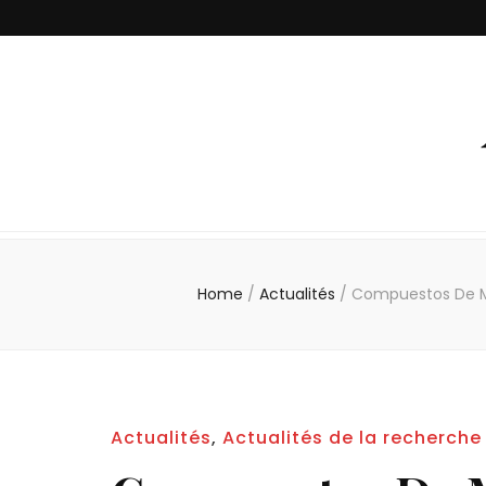
Home
/
Actualités
/
Compuestos De Mo
Actualités
,
Actualités de la recherche