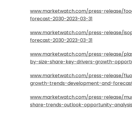
www.marketwatch.com/press-release/food
forecast-2030-2023-03-31
www.marketwatch.com/press-release/isop
forecast-2030-2023-03-31
www.marketwatch.com/press-release/plast
by-size-share-key-drivers-growth-opportu
www.marketwatch.com/press-release/fluor
growth-trends-development-and-forecas
www.marketwatch.com/press-release/muni
share-trends-outlook-opportunity-analysi