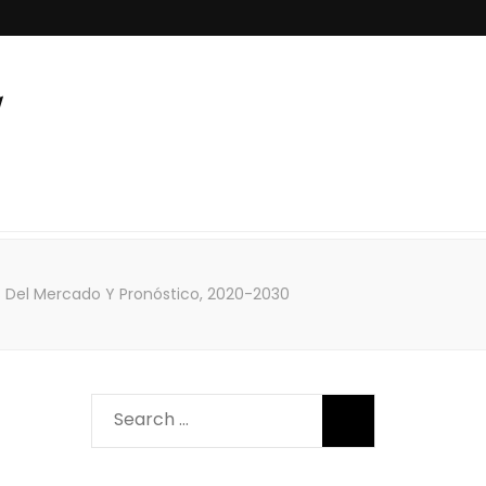
Del Mercado Y Pronóstico, 2020-2030
Search
for: