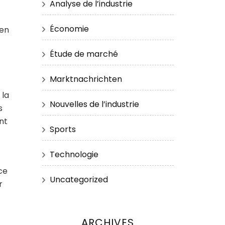
Analyse de l’industrie
Économie
 en
Étude de marché
Marktnachrichten
 la
Nouvelles de l’industrie
s
nt
Sports
Technologie
ce
Uncategorized
r
ARCHIVES