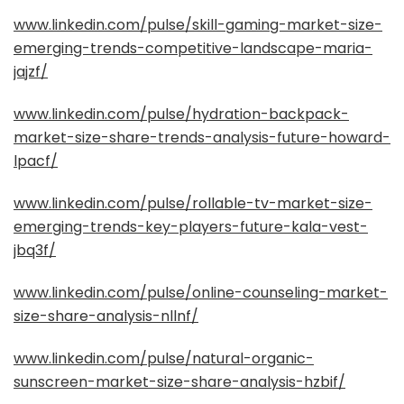
www.linkedin.com/pulse/skill-gaming-market-size-
emerging-trends-competitive-landscape-maria-
jajzf/
www.linkedin.com/pulse/hydration-backpack-
market-size-share-trends-analysis-future-howard-
lpacf/
www.linkedin.com/pulse/rollable-tv-market-size-
emerging-trends-key-players-future-kala-vest-
jbq3f/
www.linkedin.com/pulse/online-counseling-market-
size-share-analysis-nllnf/
www.linkedin.com/pulse/natural-organic-
sunscreen-market-size-share-analysis-hzbif/