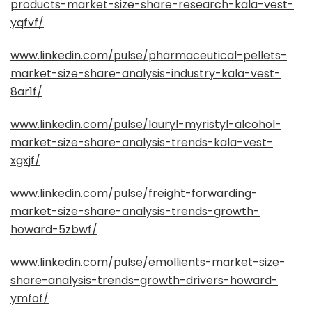
products-market-size-share-research-kala-vest-
yqfvf/
www.linkedin.com/pulse/pharmaceutical-pellets-
market-size-share-analysis-industry-kala-vest-
8ar1f/
www.linkedin.com/pulse/lauryl-myristyl-alcohol-
market-size-share-analysis-trends-kala-vest-
xgxjf/
www.linkedin.com/pulse/freight-forwarding-
market-size-share-analysis-trends-growth-
howard-5zbwf/
www.linkedin.com/pulse/emollients-market-size-
share-analysis-trends-growth-drivers-howard-
ymfof/