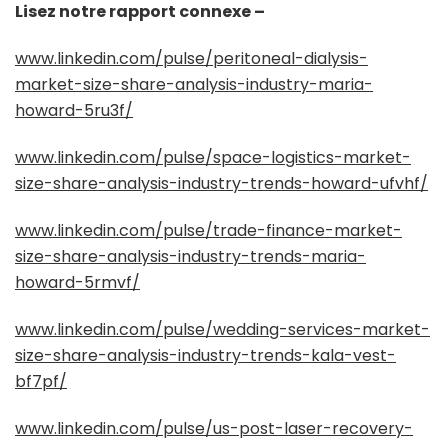
Lisez notre rapport connexe –
www.linkedin.com/pulse/peritoneal-dialysis-
market-size-share-analysis-industry-maria-
howard-5ru3f/
www.linkedin.com/pulse/space-logistics-market-
size-share-analysis-industry-trends-howard-ufvhf/
www.linkedin.com/pulse/trade-finance-market-
size-share-analysis-industry-trends-maria-
howard-5rmvf/
www.linkedin.com/pulse/wedding-services-market-
size-share-analysis-industry-trends-kala-vest-
bf7pf/
www.linkedin.com/pulse/us-post-laser-recovery-