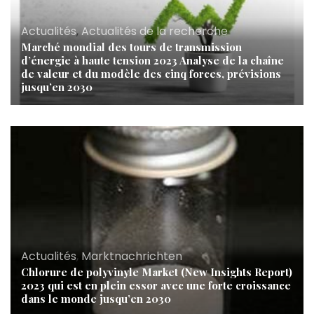
Actualités
,
Actualités de la recherche
Marché mondial des tours de transmission
d’énergie à haute tension 2023 Analyse de la chaîne
de valeur et du modèle des cinq forces, prévisions
jusqu’en 2030
Actualités
,
Marktnachrichten
Chlorure de polyvinyle Market (New Insights Report)
2023 qui est en plein essor avec une forte croissance
dans le monde jusqu’en 2030