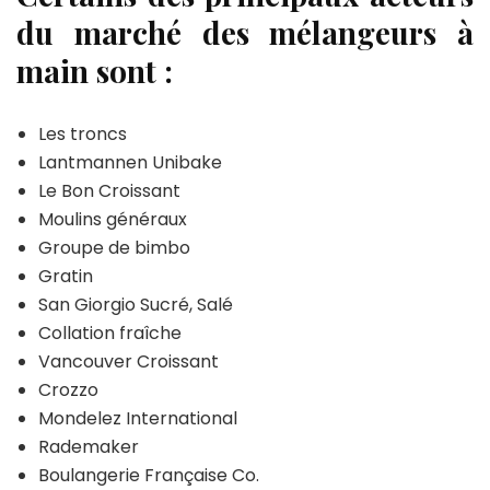
du marché des mélangeurs à
main sont :
Les troncs
Lantmannen Unibake
Le Bon Croissant
Moulins généraux
Groupe de bimbo
Gratin
San Giorgio Sucré, Salé
Collation fraîche
Vancouver Croissant
Crozzo
Mondelez International
Rademaker
Boulangerie Française Co.