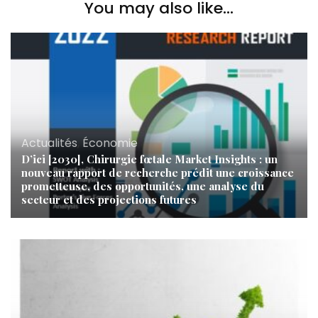
You may also like...
Actualités
,
Économie
D’ici [2030], Chirurgie fœtale Market Insights : un
nouveau rapport de recherche prédit une croissance
prometteuse, des opportunités, une analyse du
secteur et des projections futures