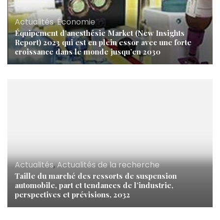
Actualités
,
Économie
Équipement d’anesthésie Market (New Insights
Report) 2023 qui est en plein essor avec une forte
croissance dans le monde jusqu’en 2030
Actualités
,
Actualités de la recherche
Taille du marché des ressorts de suspension
automobile, part et tendances de l’industrie,
perspectives et prévisions, 2032