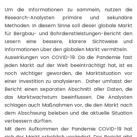
Um die Informationen zu sammeln, nutzen die
Research-Analysten primäre und sekundäre
Methoden. In diesem Sinne soll dieser globale Markt
für Bergbau- und Bohrdienstleistungen-Bericht den
Lesern eine bessere, klarere Sichtweise und
Informationen über den globalen Markt vermitteln.
Auswirkungen von COVID-19: Da die Pandemie fast
jeden Markt auf der Welt beeinträchtigt hat, ist es
noch wichtiger geworden, die Marktsituation vor
einer Investition zu analysieren . Daher umfasst der
Bericht einen separaten Abschnitt aller Daten, die
das Marktwachstum beeinflussen. Die Analysten
schlagen auch Maßnahmen vor, die den Markt nach
dem Abschwung beleben und die aktuelle Situation
verbessern dürften.
Mit dem Aufkommen der Pandemie COVID-19 hat
sich der Markt erheblich verändert. Der Bericht gibt