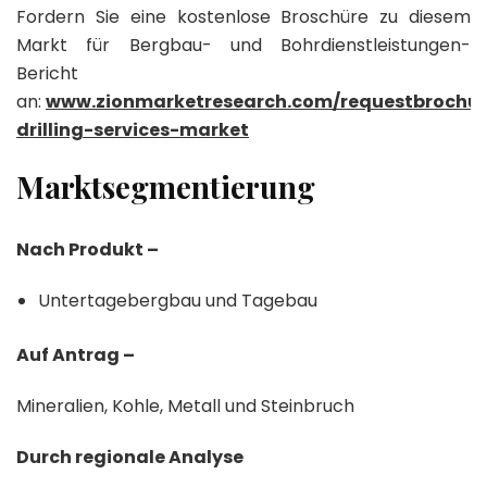
Fordern Sie eine kostenlose Broschüre zu diesem
Markt für Bergbau- und Bohrdienstleistungen-
Bericht
an:
www.zionmarketresearch.com/requestbrochur
drilling-services-market
Marktsegmentierung
Nach Produkt –
Untertagebergbau und Tagebau
Auf Antrag –
Mineralien, Kohle, Metall und Steinbruch
Durch regionale Analyse