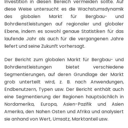
Investition in diesen Bereich vermeiden sollte. Auf
diese Weise untersucht es die Wachstumsdynamik
des globalen Markt für Bergbau- und
Bohrdienstleistungen auf regionaler und globaler
Ebene, indem es sowohl genaue Statistiken für das
laufende Jahr als auch für die vergangenen Jahre
liefert und seine Zukunft vorhersagt.
Der Bericht zum globalen Markt für Bergbau- und
Bohrdienstleistungen bietet verschiedene
Segmentierungen, auf deren Grundlage der Markt
grob unterteilt wird, z. B. nach Anwendungen,
Endbenutzern, Typen usw. Der Bericht enthält auch
eine Segmentierung der Regionen hauptsächlich in
Nordamerika, Europa, Asien-Pazifik und Asien
Amerika, den Nahen Osten und Afrika und analysiert
sie anhand von Wert, Umsatz, Marktanteil usw.