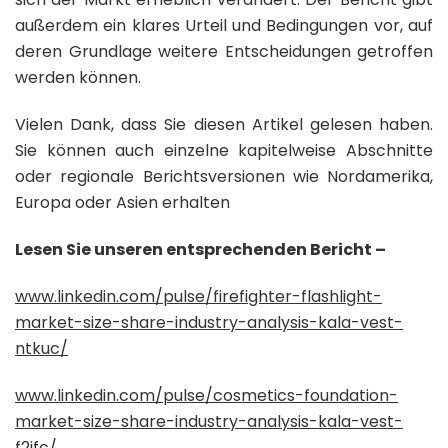
außerdem ein klares Urteil und Bedingungen vor, auf
deren Grundlage weitere Entscheidungen getroffen
werden können.
Vielen Dank, dass Sie diesen Artikel gelesen haben.
Sie können auch einzelne kapitelweise Abschnitte
oder regionale Berichtsversionen wie Nordamerika,
Europa oder Asien erhalten
Lesen Sie unseren entsprechenden Bericht –
www.linkedin.com/pulse/firefighter-flashlight-
market-size-share-industry-analysis-kala-vest-
ntkuc/
www.linkedin.com/pulse/cosmetics-foundation-
market-size-share-industry-analysis-kala-vest-
f2ifc/