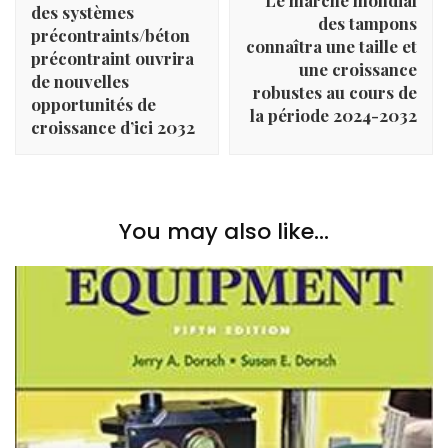
des systèmes
des tampons
précontraints/béton
connaîtra une taille et
précontraint ouvrira
une croissance
de nouvelles
robustes au cours de
opportunités de
la période 2024-2032
croissance d’ici 2032
You may also like...