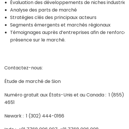
Évaluation des développements de niches industriell
Analyse des parts de marché
Stratégies clés des principaux acteurs
Segments émergents et marchés régionaux
Témoignages auprès d’entreprises afin de renforcer
présence sur le marché.
Contactez-nous:
Étude de marché de Sion
Numéro gratuit aux États-Unis et au Canada :
1 (855) 
4651
Newark :
1 (302) 444-0166