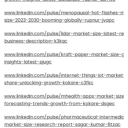
www.linkedin.com/pulse/menopausal-hot-flashes-ma
size-2023-2030-booming-globally-rupnur-jvapc
www.linkedin.com/pulse/lidar-market-size-latest-rep
business-description-k3kqc
www.linkedin.com/pulse/kraft-paper-market-size-gr
insights-latest-pjugc
www.linkedin.com/pulse/internet-things-iot-market-s
share-unlocking-growth-kokare-c3fkc
www.linkedin.com/pulse/mhealth-apps-market-size-
forecasting-trends-growth-from-kokare-dsgec
www.linkedin.com/pulse/pharmaceutical-intermediat
market-size-research-report-sagar-kumar-8tzac