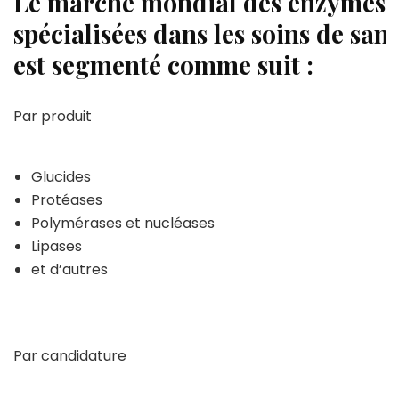
Le marché mondial des enzymes
spécialisées dans les soins de san
est segmenté comme suit :
Par produit
Glucides
Protéases
Polymérases et nucléases
Lipases
et d’autres
Par candidature