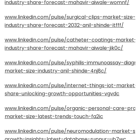
industry-share-forecast-mahavir-aiwale-womnf/
www.linkedin.com/pulse/surgical-clips-market-size-
industry-share-forecast-2032-anil-shinde-itfff/
www.linkedin.com/pulse/catheter-coatings-market-s
industry-share-forecast-mahavir-aiwale-jik0c/
www.linkedin.com/pulse/syphilis-immunoassay-diagno
market-size-industry-anil-shinde-4nj8c/
www.linkedin.com/pulse/internet-things-iot-market-s
share-unlocking-growth-opportunities-vgvdc
www.linkedin.com/pulse/organic-personal-care-prod
market-size-latest-trends-touch-fa2ic
www.linkedin.com/pulse/neuromodulation-market-siz
growth-insights-latest-database-rupnur-ub7wc