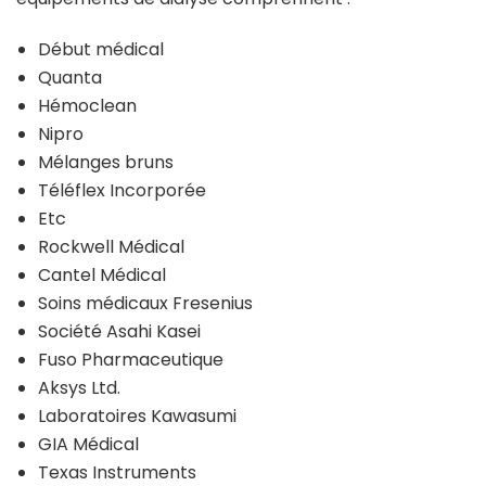
Début médical
Quanta
Hémoclean
Nipro
Mélanges bruns
Téléflex Incorporée
Etc
Rockwell Médical
Cantel Médical
Soins médicaux Fresenius
Société Asahi Kasei
Fuso Pharmaceutique
Aksys Ltd.
Laboratoires Kawasumi
GIA Médical
Texas Instruments