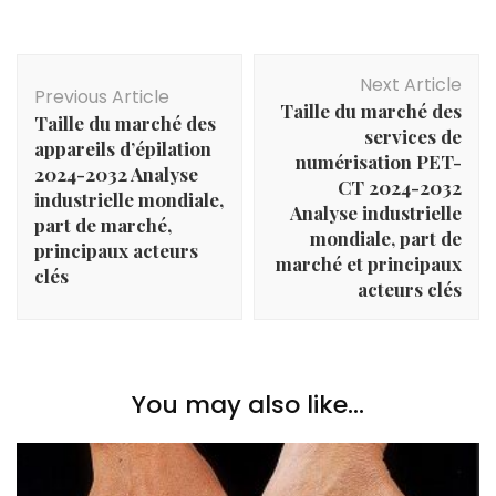
Post
Next Article
Navigation
Previous Article
Taille du marché des
Taille du marché des
services de
appareils d’épilation
numérisation PET-
2024-2032 Analyse
CT 2024-2032
industrielle mondiale,
Analyse industrielle
part de marché,
mondiale, part de
principaux acteurs
marché et principaux
clés
acteurs clés
You may also like...