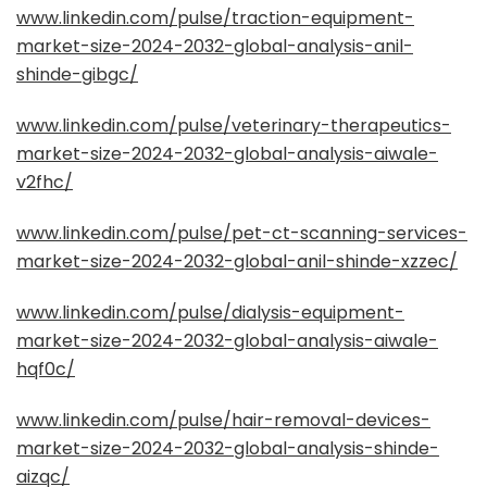
www.linkedin.com/pulse/traction-equipment-
market-size-2024-2032-global-analysis-anil-
shinde-gibgc/
www.linkedin.com/pulse/veterinary-therapeutics-
market-size-2024-2032-global-analysis-aiwale-
v2fhc/
www.linkedin.com/pulse/pet-ct-scanning-services-
market-size-2024-2032-global-anil-shinde-xzzec/
www.linkedin.com/pulse/dialysis-equipment-
market-size-2024-2032-global-analysis-aiwale-
hqf0c/
www.linkedin.com/pulse/hair-removal-devices-
market-size-2024-2032-global-analysis-shinde-
aizqc/