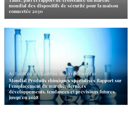
Taille, part et rapport de croissance du marché
mondial des dispositifs de sécurité pour la maison
connectée 2030
Actualités
,
Actualités de la recherche
Mondial Produits chimiques spécialisés Rapport sur
l’emplacement du marché, derniers
développements, tendances et prévisions futures
jusqu’en 2028