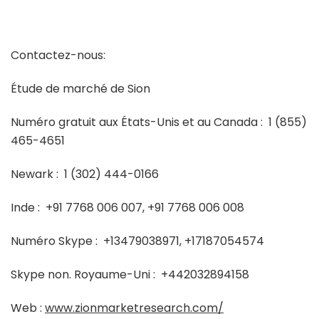
Contactez-nous:
Étude de marché de Sion
Numéro gratuit aux États-Unis et au Canada :
1 (855)
465-4651
Newark :
1 (302) 444-0166
Inde :
+91 7768 006 007, +91 7768 006 008
Numéro Skype :
+13479038971, +17187054574
Skype non. Royaume-Uni :
+442032894158
Web :
www.zionmarketresearch.com/