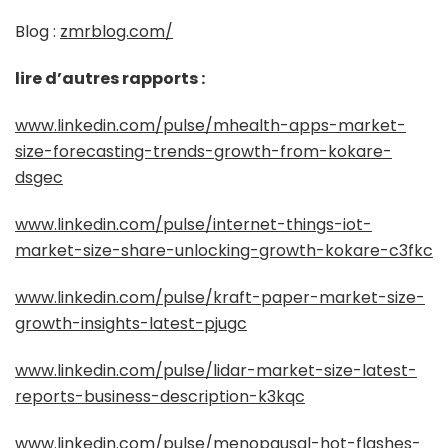
Blog :
zmrblog.com/
lire d’autres rapports :
www.linkedin.com/pulse/mhealth-apps-market-
size-forecasting-trends-growth-from-kokare-
dsgec
www.linkedin.com/pulse/internet-things-iot-
market-size-share-unlocking-growth-kokare-c3fkc
www.linkedin.com/pulse/kraft-paper-market-size-
growth-insights-latest-pjugc
www.linkedin.com/pulse/lidar-market-size-latest-
reports-business-description-k3kqc
www.linkedin.com/pulse/menopausal-hot-flashes-