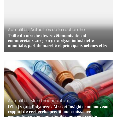
Actualités
,
Actualités de la recherche
Taille du marché des revêtements de sol
commerciaux 2023-2030 Analyse industrielle
mondiale, part de marché et principaux acteurs clés
Actualités
,
Marktnachrichten
D’ici [2030], Polymères Market Insights : un nouveau
rapport de recherche prédit une croissance
prometteuse, des opportunités, une analyse du