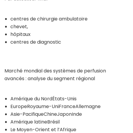
centres de chirurgie ambulatoire
chevet,
hôpitaux
centres de diagnostic
Marché mondial des systèmes de perfusion
avancés : analyse du segment régional
Amérique du NordÉtats-Unis
EuropeRoyaume-UniFranceAllemagne
Asie-PacifiqueChineJaponInde
Amérique latineBrésil
Le Moyen-Orient et l’Afrique