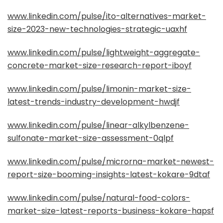
www.linkedin.com/pulse/ito-alternatives-market-
size-2023-new-technologies-strategic-uaxhf
www.linkedin.com/pulse/lightweight-aggregate-
concrete-market-size-research-report-iboyf
www.linkedin.com/pulse/limonin-market-size-
latest-trends-industry-development-hwdjf
www.linkedin.com/pulse/linear-alkylbenzene-
sulfonate-market-size-assessment-0qlpf
www.linkedin.com/pulse/microrna-market-newest-
report-size-booming-insights-latest-kokare-9dtaf
www.linkedin.com/pulse/natural-food-colors-
market-size-latest-reports-business-kokare-hapsf