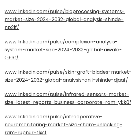
www.linkedin.com/pulse/bioprocessing-systems-
market-size-2024-2032-global-analysis-shinde-
np2lf/
www.linkedin.com/pulse/complexion-analysis-
system-market-size-2024-2032-global-aiwale-
0i53f/
www.linkedin.com/pulse/skin-graft-blades-market-
size-2024-2032-global-analysis-anil-shinde-djaaf/
www.linkedin.com/pulse/infrared-sensors-market-
size-latest-reports-business-corporate-ram-ykk0f
www.linkedin.com/pulse/intraoperative-
neuromonitoring-market-size-share-unlocking-
ram-rupnur-tlxsf