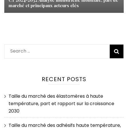
CT 2024-2032 Analyse industrielle mondiale, part de
marché et principaux acteurs clés
Search
for:
RECENT POSTS
Taille du marché des élastomères à haute
température, part et rapport sur la croissance
2030
Taille du marché des adhésifs haute température,