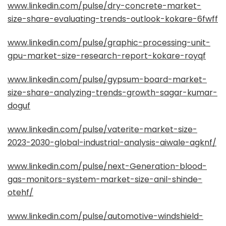
www.linkedin.com/pulse/dry-concrete-market-
size-share-evaluating-trends-outlook-kokare-6fwff
www.linkedin.com/pulse/graphic-processing-unit-
gpu-market-size-research-report-kokare-royqf
www.linkedin.com/pulse/gypsum-board-market-
size-share-analyzing-trends-growth-sagar-kumar-
doguf
www.linkedin.com/pulse/vaterite-market-size-
2023-2030-global-industrial-analysis-aiwale-agknf/
www.linkedin.com/pulse/next-Generation-blood-
gas-monitors-system-market-size-anil-shinde-
otehf/
www.linkedin.com/pulse/automotive-windshield-