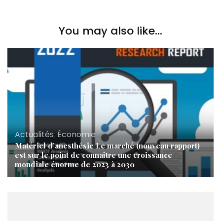
You may also like...
Actualités
,
Économie
Matériel d’anesthésie Le marché (nouveau rapport)
est sur le point de connaître une croissance
mondiale énorme de 2023 à 2030