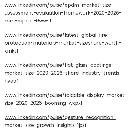
www.linkedin.com/pulse/epdm-market-size-
assessment-evaluation-framework-2020-2026-
ram-rupnur-6wwvf
www.linkedin.com/pulse/latest-global-fire-
protection-materials-market-sizeshare-worth-
xmktf
www.linkedin.com/pulse/flat-glass-coatings-
market-size-2020-2026-share-industry-trends-
hveaf
www.linkedin.com/pulse/foldable-display-market-
size-2020-2026-booming-wxpxf
www.linkedin.com/pulse/gesture-recognition-
market-size-growth-insights-1jxsf