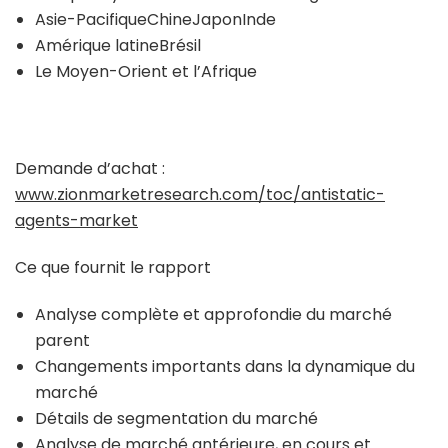
Asie-PacifiqueChineJaponInde
Amérique latineBrésil
Le Moyen-Orient et l’Afrique
Demande d’achat :
www.zionmarketresearch.com/toc/antistatic-
agents-market
Ce que fournit le rapport
Analyse complète et approfondie du marché
parent
Changements importants dans la dynamique du
marché
Détails de segmentation du marché
Analyse de marché antérieure, en cours et