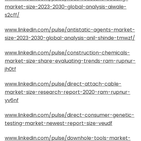
market-size-2023-2030-global-analysis-aiwale-
s2cff/
www.linkedin.com/pulse/antistatic-agents-market-
size-2023-2030-global-analysis-anil-shinde-tmwzf/
www.linkedin.com/pulse/construction-chemicals-
market-size-share-evaluating-trends-ram-rupnur-
jh0tf
www.linkedin.com/pulse/direct-attach-cable-
market-size-research-report-2020-ram-rupnur-
yv6nf
www.linkedin.com/pulse/direct-consumer-genetic-
testing-market-newest-report-size-veudf
www.linkedin.com/pulse/downhole-tools-market-