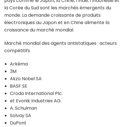
pays comme le Japon, la Chine, l’Inde, l’Indonésie et
la Corée du Sud sont les marchés émergents du
monde. La demande croissante de produits
électroniques au Japon et en Chine alimente la
croissance du marché mondial.
Marché mondial des agents antistatiques : acteurs
compétitifs
Arkéma
3M
Akzo Nobel SA
BASF SE
Croda International Plc.
et Evonik Industries AG.
A. Schulman
Solvay SA
DuPont