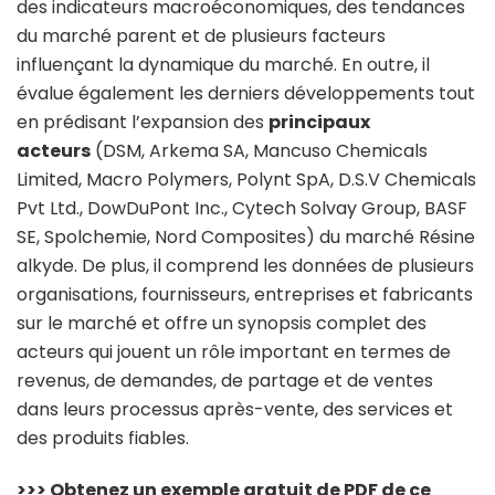
des indicateurs macroéconomiques, des tendances
du marché parent et de plusieurs facteurs
influençant la dynamique du marché. En outre, il
évalue également les derniers développements tout
en prédisant l’expansion des
principaux
acteurs
(DSM, Arkema SA, Mancuso Chemicals
Limited, Macro Polymers, Polynt SpA, D.S.V Chemicals
Pvt Ltd., DowDuPont Inc., Cytech Solvay Group, BASF
SE, Spolchemie, Nord Composites) du marché Résine
alkyde. De plus, il comprend les données de plusieurs
organisations, fournisseurs, entreprises et fabricants
sur le marché et offre un synopsis complet des
acteurs qui jouent un rôle important en termes de
revenus, de demandes, de partage et de ventes
dans leurs processus après-vente, des services et
des produits fiables.
>>> Obtenez un exemple gratuit de PDF de ce