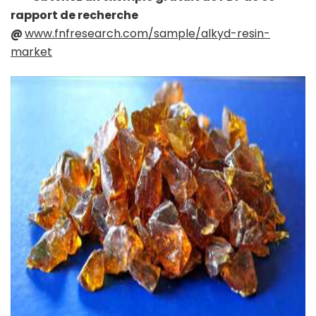
rapport de recherche
@
www.fnfresearch.com/sample/alkyd-resin-
market