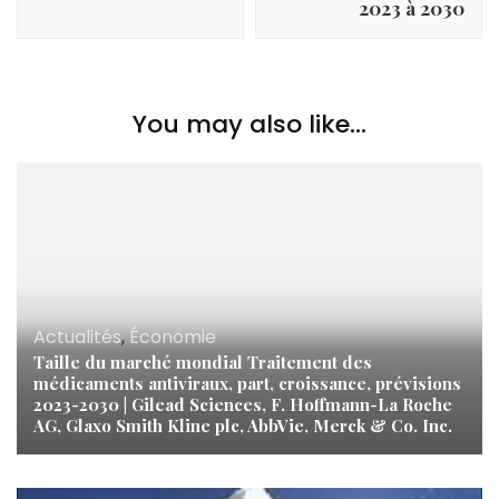
2023 à 2030
You may also like...
Actualités
,
Économie
Taille du marché mondial Traitement des
médicaments antiviraux, part, croissance, prévisions
2023-2030 | Gilead Sciences, F. Hoffmann-La Roche
AG, Glaxo Smith Kline plc, AbbVie, Merck & Co. Inc.