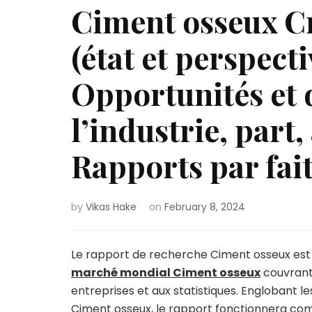
Ciment osseux C
(état et perspect
Opportunités et d
l’industrie, part,
Rapports par fait
by
Vikas Hake
on
February 8, 2024
Le rapport de recherche Ciment osseux est u
marché mondial Ciment osseux
couvrant 
entreprises et aux statistiques. Englobant l
Ciment osseux, le rapport fonctionnera com