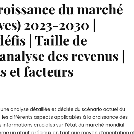
roissance du marché
ives) 2023-2030 |
éfis | Taille de
 analyse des revenus |
s et facteurs
ne analyse détaillée et dédiée du scénario actuel du
les différents aspects applicables à la croissance des
es informations cruciales sur l’état du marché mondial
me un atout précieux en tant que moyen d’orientation e