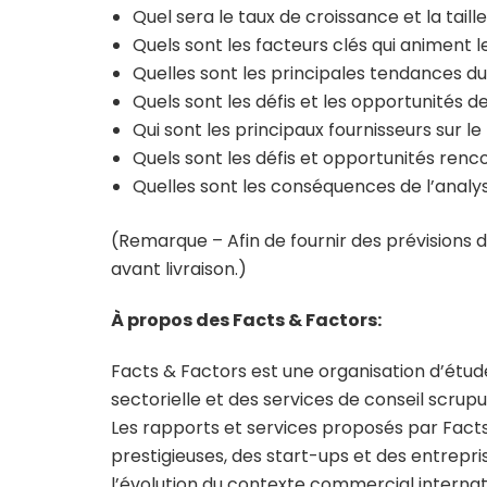
Quel sera le taux de croissance et la tail
Quels sont les facteurs clés qui animent
Quelles sont les principales tendances d
Quels sont les défis et les opportunités 
Qui sont les principaux fournisseurs sur 
Quels sont les défis et opportunités renc
Quelles sont les conséquences de l’anal
(Remarque – Afin de fournir des prévisions 
avant livraison.)
À propos des Facts & Factors:
Facts & Factors est une organisation d’étu
sectorielle et des services de conseil scrup
Les rapports et services proposés par Facts a
prestigieuses, des start-ups et des entrep
l’évolution du contexte commercial internati