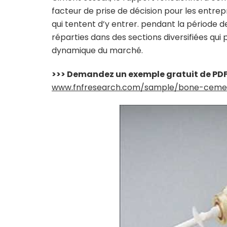
facteur de prise de décision pour les entrepri
qui tentent d’y entrer. pendant la période de
réparties dans des sections diversifiées qu
dynamique du marché.
>>> Demandez un exemple gratuit de PD
www.fnfresearch.com/sample/bone-ceme