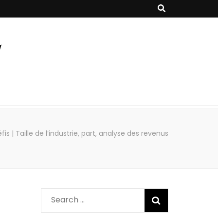
| Taille de l’industrie, part, analyse des revenus
Search
for: