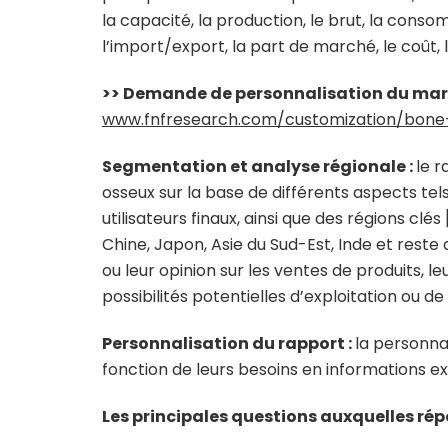
la capacité, la production, le brut, la cons
l’import/export, la part de marché, le coût,
>> Demande de personnalisation du ma
www.fnfresearch.com/customization/bon
Segmentation et analyse régionale :
le 
osseux sur la base de différents aspects tels
utilisateurs finaux, ainsi que des régions cl
Chine, Japon, Asie du Sud-Est, Inde et rest
ou leur opinion sur les ventes de produits,
possibilités potentielles d’exploitation ou d
Personnalisation du rapport :
la personnal
fonction de leurs besoins en informations e
Les principales questions auxquelles répo