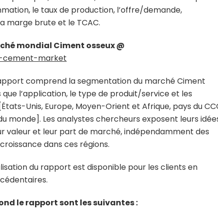
ommation, le taux de production, l’offre/demande,
 la marge brute et le TCAC.
rché mondial Ciment osseux @
e-cement-market
rapport comprend la segmentation du marché Ciment
 que l’application, le type de produit/service et les
és [États-Unis, Europe, Moyen-Orient et Afrique, pays du CC
e du monde]. Les analystes chercheurs exposent leurs idée
 leur valeur et leur part de marché, indépendamment des
e croissance dans ces régions.
isation du rapport est disponible pour les clients en
xcédentaires.
nd le rapport sont les suivantes :