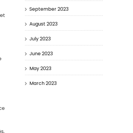
September 2023
 et
August 2023
July 2023
June 2023
e
May 2023
March 2023
ce
és,