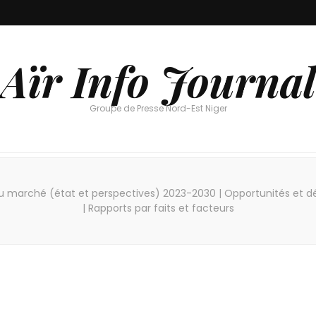
Aïr Info Journal
Groupe de Presse Nord-Est Niger
marché (état et perspectives) 2023-2030 | Opportunités et défis 
| Rapports par faits et facteurs