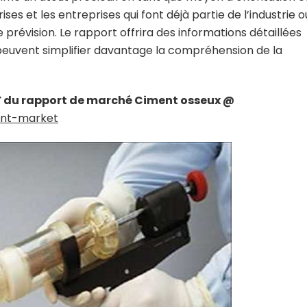
ses et les entreprises qui font déjà partie de l’industrie o
 prévision. Le rapport offrira des informations détaillées
i peuvent simplifier davantage la compréhension de la
F du rapport de marché Ciment osseux @
nt-market