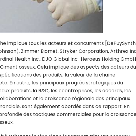
he implique tous les acteurs et concurrents [DePuySynt
nson), Zimmer Biomet, Stryker Corporation, Arthrex Inc
dinal Health Inc., DJO Global Inc., Heraeus Holding GmbH
Ciment osseux. Cela implique des aspects des acteurs du
spécifications des produits, la valeur de la chaîne
tc. En outre, les principaux progrès stratégiques du
 produits, la R&D, les coentreprises, les accords, les
s collaborations et la croissance régionale des principaux
 mondiale, sont également abordés dans ce rapport. En
profondie des tactiques commerciales pour la croissanc
sseux.