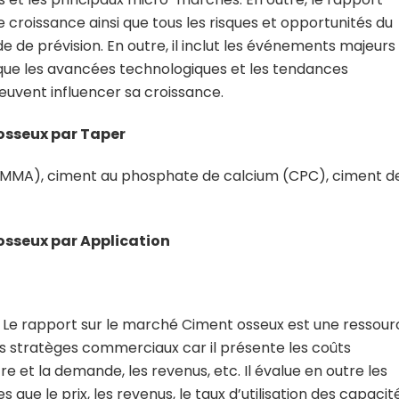
 croissance ainsi que tous les risques et opportunités du
 de prévision. En outre, il inclut les événements majeurs
si que les avancées technologiques et les tendances
euvent influencer sa croissance.
osseux par Taper
MMA), ciment au phosphate de calcium (CPC), ciment d
sseux par Application
:
Le rapport sur le marché Ciment osseux est une ressour
s stratèges commerciaux car il présente les coûts
ffre et la demande, les revenus, etc. Il évalue en outre les
 que le prix, les revenus, le taux d’utilisation des capacit