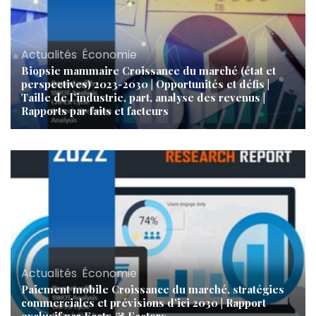
Actualités
,
Économie
Biopsie mammaire Croissance du marché (état et
perspectives) 2023-2030 | Opportunités et défis |
Taille de l’industrie, part, analyse des revenus |
Rapports par faits et facteurs
Actualités
,
Économie
Paiement mobile Croissance du marché, stratégies
commerciales et prévisions d’ici 2030 | Rapport