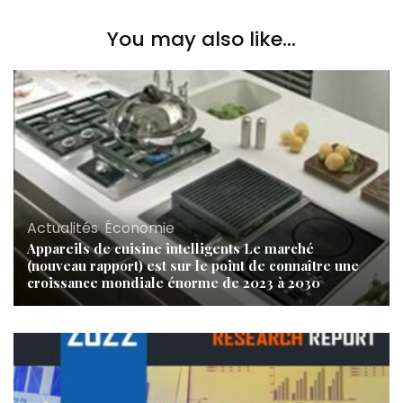
You may also like...
Actualités
,
Économie
Appareils de cuisine intelligents Le marché
(nouveau rapport) est sur le point de connaître une
croissance mondiale énorme de 2023 à 2030