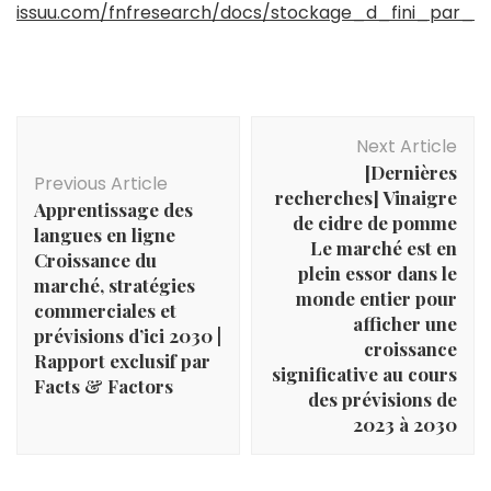
issuu.com/fnfresearch/docs/stockage_d_fini_par_l
Post
Next Article
Navigation
[Dernières
Previous Article
recherches] Vinaigre
Apprentissage des
de cidre de pomme
langues en ligne
Le marché est en
Croissance du
plein essor dans le
marché, stratégies
monde entier pour
commerciales et
afficher une
prévisions d’ici 2030 |
croissance
Rapport exclusif par
significative au cours
Facts & Factors
des prévisions de
2023 à 2030