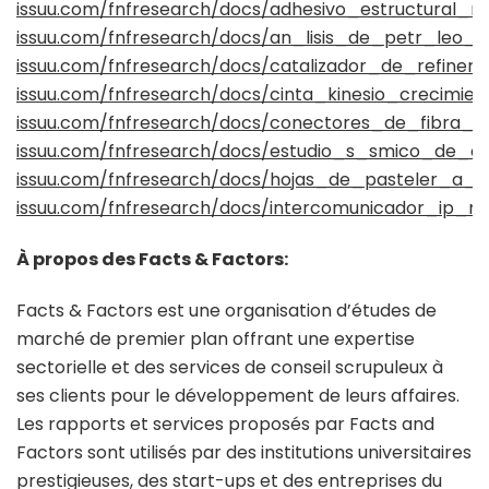
issuu.com/fnfresearch/docs/adhesivo_estructural_
issuu.com/fnfresearch/docs/an_lisis_de_petr_leo
issuu.com/fnfresearch/docs/catalizador_de_refine
issuu.com/fnfresearch/docs/cinta_kinesio_crecimi
issuu.com/fnfresearch/docs/conectores_de_fibra_
issuu.com/fnfresearch/docs/estudio_s_smico_de_o
issuu.com/fnfresearch/docs/hojas_de_pasteler_a_
issuu.com/fnfresearch/docs/intercomunicador_ip_m
À propos des Facts & Factors:
Facts & Factors est une organisation d’études de
marché de premier plan offrant une expertise
sectorielle et des services de conseil scrupuleux à
ses clients pour le développement de leurs affaires.
Les rapports et services proposés par Facts and
Factors sont utilisés par des institutions universitaires
prestigieuses, des start-ups et des entreprises du