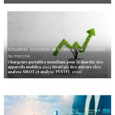
Actualités
,
Actualités de la recherche
,
Actualités
du marché
Chargeurs portables mondiaux pour le marché des
appareils mobiles 2023 Stratégie des acteurs clés,
analyse SWOT et analyse PESTEL 2030