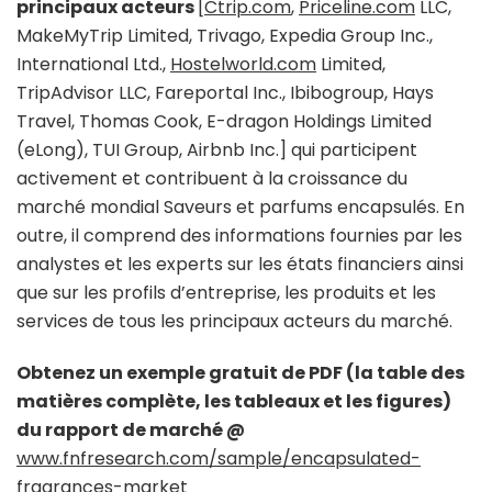
principaux acteurs
[
Ctrip.com
,
Priceline.com
LLC,
MakeMyTrip Limited, Trivago, Expedia Group Inc.,
International Ltd.,
Hostelworld.com
Limited,
TripAdvisor LLC, Fareportal Inc., Ibibogroup, Hays
Travel, Thomas Cook, E-dragon Holdings Limited
(eLong), TUI Group, Airbnb Inc.] qui participent
activement et contribuent à la croissance du
marché mondial Saveurs et parfums encapsulés. En
outre, il comprend des informations fournies par les
analystes et les experts sur les états financiers ainsi
que sur les profils d’entreprise, les produits et les
services de tous les principaux acteurs du marché.
Obtenez un exemple gratuit de PDF (la table des
matières complète, les tableaux et les figures)
du rapport de marché @
www.fnfresearch.com/sample/encapsulated-
fragrances-market