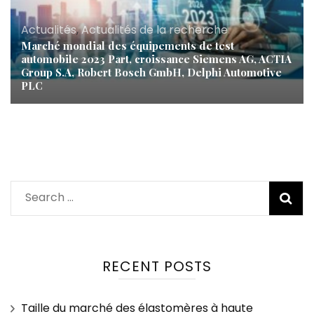
Actualités
,
Actualités de la recherche
Marché mondial des équipements de test
automobile 2023 Part, croissance Siemens AG, ACTIA
Group S.A, Robert Bosch GmbH, Delphi Automotive
PLC
Search
for:
RECENT POSTS
Taille du marché des élastomères à haute