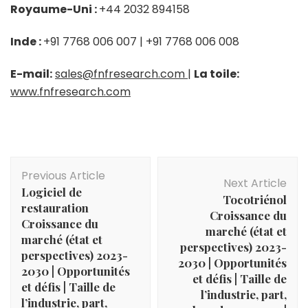
Royaume-Uni :
+44 2032 894158
Inde :
+91 7768 006 007 | +91 7768 006 008
E-mail:
sales@fnfresearch.com
|
La toile:
www.fnfresearch.com
Post
Previous Article
Navigation
Next Article
Logiciel de
Tocotriénol
restauration
Croissance du
Croissance du
marché (état et
marché (état et
perspectives) 2023-
perspectives) 2023-
2030 | Opportunités
2030 | Opportunités
et défis | Taille de
et défis | Taille de
l’industrie, part,
l’industrie, part,