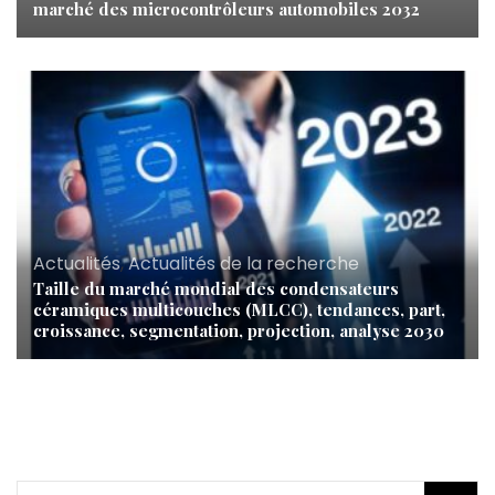
marché des microcontrôleurs automobiles 2032
Actualités
,
Actualités de la recherche
Taille du marché mondial des condensateurs
céramiques multicouches (MLCC), tendances, part,
croissance, segmentation, projection, analyse 2030