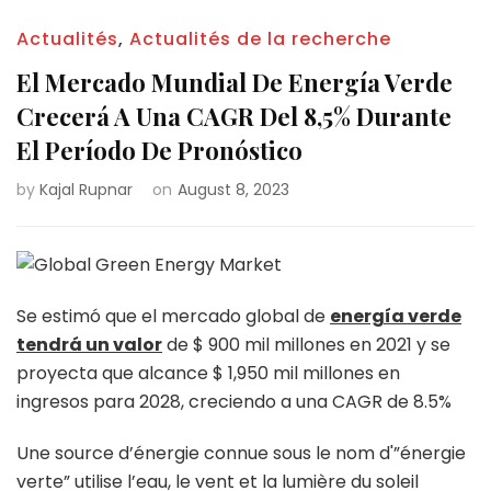
Actualités
,
Actualités de la recherche
El Mercado Mundial De Energía Verde
Crecerá A Una CAGR Del 8,5% Durante
El Período De Pronóstico
by
Kajal Rupnar
on
August 8, 2023
Se estimó que el mercado global de
energía verde
tendrá un valor
de $ 900 mil millones en 2021 y se
proyecta que alcance $ 1,950 mil millones en
ingresos para 2028, creciendo a una CAGR de 8.5%
Une source d’énergie connue sous le nom d'”énergie
verte” utilise l’eau, le vent et la lumière du soleil