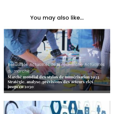
You may also like...
Actualités
,
Actualités de la recherche
,
Actualités
du marché
Marché mondial des stylos de numérisation 2023
Stratégie, analyse, prévisions des acteurs clés
jusqu’en 2030