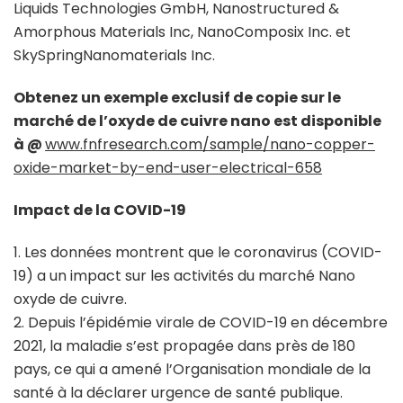
Liquids Technologies GmbH, Nanostructured &
Amorphous Materials Inc, NanoComposix Inc. et
SkySpringNanomaterials Inc.
Obtenez un exemple exclusif de copie sur le
marché de l’oxyde de cuivre nano est disponible
à @
www.fnfresearch.com/sample/nano-copper-
oxide-market-by-end-user-electrical-658
Impact de la COVID-19
1. Les données montrent que le coronavirus (COVID-
19) a un impact sur les activités du marché Nano
oxyde de cuivre.
2. Depuis l’épidémie virale de COVID-19 en décembre
2021, la maladie s’est propagée dans près de 180
pays, ce qui a amené l’Organisation mondiale de la
santé à la déclarer urgence de santé publique.