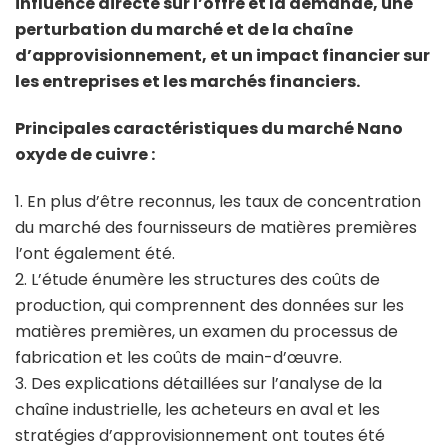
influence directe sur l’offre et la demande, une
perturbation du marché et de la chaîne
d’approvisionnement, et un impact financier sur
les entreprises et les marchés financiers.
Principales caractéristiques du marché Nano
oxyde de cuivre :
1. En plus d’être reconnus, les taux de concentration
du marché des fournisseurs de matières premières
l’ont également été.
2. L’étude énumère les structures des coûts de
production, qui comprennent des données sur les
matières premières, un examen du processus de
fabrication et les coûts de main-d’œuvre.
3. Des explications détaillées sur l’analyse de la
chaîne industrielle, les acheteurs en aval et les
stratégies d’approvisionnement ont toutes été