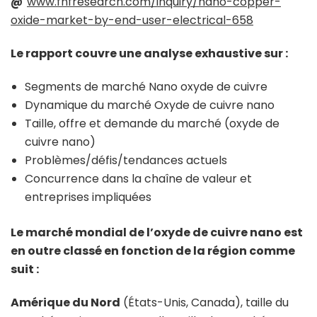
@
www.fnfresearch.com/inquiry/nano-copper-
oxide-market-by-end-user-electrical-658
Le rapport couvre une analyse exhaustive sur :
Segments de marché Nano oxyde de cuivre
Dynamique du marché Oxyde de cuivre nano
Taille, offre et demande du marché (oxyde de
cuivre nano)
Problèmes/défis/tendances actuels
Concurrence dans la chaîne de valeur et
entreprises impliquées
Le marché mondial de l’oxyde de cuivre nano est
en outre classé en fonction de la région comme
suit :
Amérique du Nord
(États-Unis, Canada), taille du