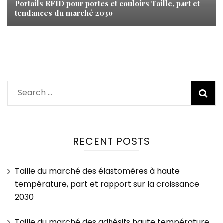
Portails RFID pour portes et couloirs Taille, part et
tendances du marché 2030
Search
for:
RECENT POSTS
Taille du marché des élastomères à haute
température, part et rapport sur la croissance
2030
Taille du marché des adhésifs haute température,