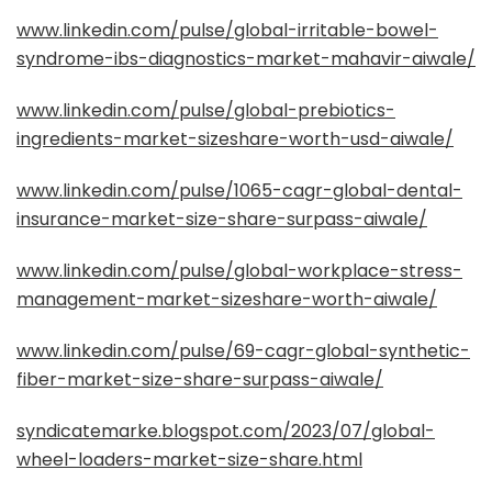
www.linkedin.com/pulse/global-irritable-bowel-
syndrome-ibs-diagnostics-market-mahavir-aiwale/
www.linkedin.com/pulse/global-prebiotics-
ingredients-market-sizeshare-worth-usd-aiwale/
www.linkedin.com/pulse/1065-cagr-global-dental-
insurance-market-size-share-surpass-aiwale/
www.linkedin.com/pulse/global-workplace-stress-
management-market-sizeshare-worth-aiwale/
www.linkedin.com/pulse/69-cagr-global-synthetic-
fiber-market-size-share-surpass-aiwale/
syndicatemarke.blogspot.com/2023/07/global-
wheel-loaders-market-size-share.html