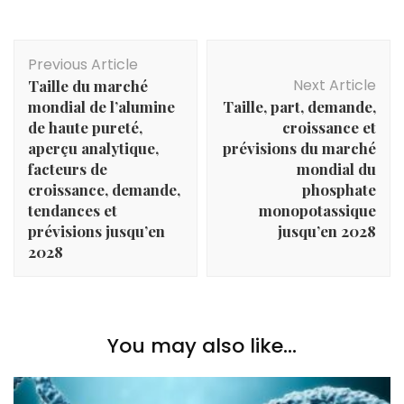
Post
Previous Article
Navigation
Next Article
Taille du marché
mondial de l’alumine
Taille, part, demande,
de haute pureté,
croissance et
aperçu analytique,
prévisions du marché
facteurs de
mondial du
croissance, demande,
phosphate
tendances et
monopotassique
prévisions jusqu’en
jusqu’en 2028
2028
You may also like...