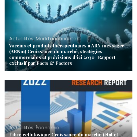
Actualités
,
Marktnachrichten
Vaccins et produits thérapeutiques à ARN messager
(ARNm) Croissance du marché, stratégies
commerciales et prévisions d’ici 2030 | Rapport
exclusif par Facts & Factors
Actualités
,
Économie
Fibre cellulosique Croissance du marché (état et