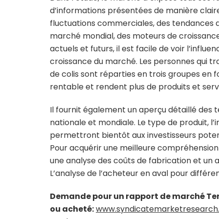
d’informations présentées de manière clair
fluctuations commerciales, des tendances d
marché mondial, des moteurs de croissance 
actuels et futurs, il est facile de voir l’in
croissance du marché. Les personnes qui tra
de colis sont réparties en trois groupes en 
rentable et rendent plus de produits et serv
Il fournit également un aperçu détaillé des 
nationale et mondiale. Le type de produit, l’
permettront bientôt aux investisseurs pote
Pour acquérir une meilleure compréhension
une analyse des coûts de fabrication et un 
L’analyse de l’acheteur en aval pour différ
Demande pour un rapport de marché Term
ou acheté:
www.syndicatemarketresearch.