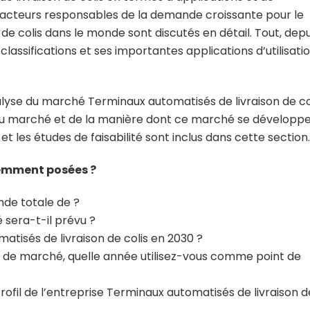
 facteurs responsables de la demande croissante pour le
e colis dans le monde sont discutés en détail. Tout, depu
classifications et ses importantes applications d’utilisati
analyse du marché Terminaux automatisés de livraison de co
 du marché et de la manière dont ce marché se développ
 et les études de faisabilité sont inclus dans cette section.
quemment posées ?
de totale de ?
sera-t-il prévu ?
isés de livraison de colis en 2030 ?
rt de marché, quelle année utilisez-vous comme point de
profil de l’entreprise Terminaux automatisés de livraison d