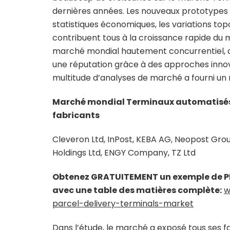
dernières années. Les nouveaux prototypes 
statistiques économiques, les variations to
contribuent tous à la croissance rapide du m
marché mondial hautement concurrentiel, d
une réputation grâce à des approches innov
multitude d’analyses de marché a fourni un 
Marché mondial Terminaux automatisés d
fabricants
Cleveron Ltd, InPost, KEBA AG, Neopost Grou
Holdings Ltd, ENGY Company, TZ Ltd
Obtenez GRATUITEMENT un exemple de PD
avec une table des matières complète:
w
parcel-delivery-terminals-market
Dans l’étude, le marché a exposé tous ses fa