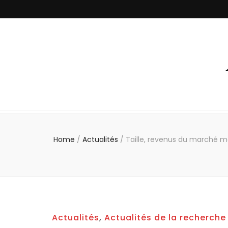
Home
/
Actualités
/
Taille, revenus du marché mo
Actualités
,
Actualités de la recherche