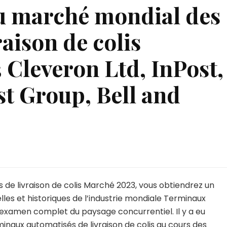
du marché mondial des
aison de colis
 Cleveron Ltd, InPost,
t Group, Bell and
de livraison de colis Marché 2023, vous obtiendrez un
es et historiques de l’industrie mondiale Terminaux
un examen complet du paysage concurrentiel. Il y a eu
naux automatisés de livraison de colis au cours des