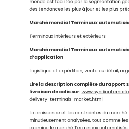
monde est facilitée par la segmentation géo
des tendances les plus à jour et les plus pré
Marché mondial Terminaux automatisés d
Terminaux intérieurs et extérieurs
Marché mondial Terminaux automatisés d
d’application
Logistique et expédition, vente au détail, o
Lire la description complète du rappor
livraison de colis sur:
www.syndicatemarke
delivery-terminals-market.html
La croissance et les contraintes du marché 
minutieusement analysées, tout comme les op
examine le marché Terminaux automatisés de