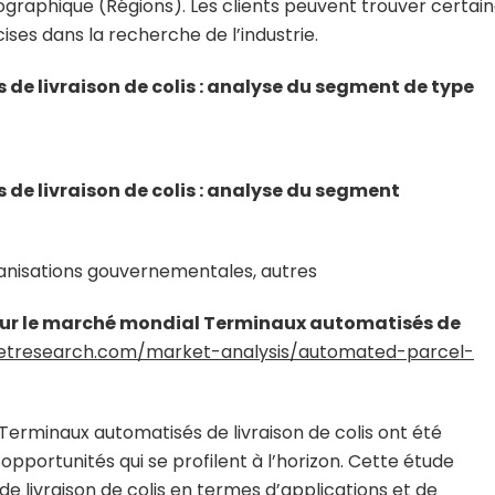
graphique (Régions). Les clients peuvent trouver certai
cises dans la recherche de l’industrie.
e livraison de colis : analyse du segment de type
e livraison de colis : analyse du segment
rganisations gouvernementales, autres
t sur le marché mondial Terminaux automatisés de
tresearch.com/market-analysis/automated-parcel-
Terminaux automatisés de livraison de colis ont été
portunités qui se profilent à l’horizon. Cette étude
 livraison de colis en termes d’applications et de