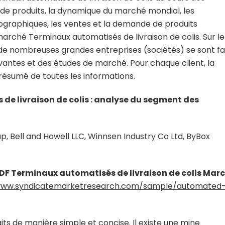
de produits, la dynamique du marché mondial, les
pographiques, les ventes et la demande de produits
arché Terminaux automatisés de livraison de colis. Sur le
e nombreuses grandes entreprises (sociétés) se sont fa
antes et des études de marché. Pour chaque client, la
résumé de toutes les informations.
e livraison de colis : analyse du segment des
p, Bell and Howell LLC, Winnsen Industry Co Ltd, ByBox
F Terminaux automatisés de livraison de colis Mar
ww.syndicatemarketresearch.com/sample/automated
its de manière simple et concise. Il existe une mine