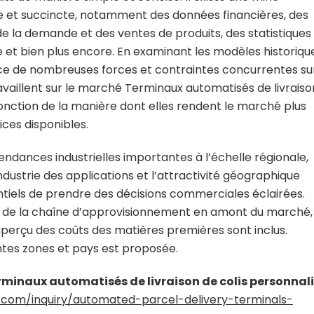
e et succincte, notamment des données financières, des
e la demande et des ventes de produits, des statistiques
et bien plus encore. En examinant les modèles historique
fluence de nombreuses forces et contraintes concurrentes su
vaillent sur le marché Terminaux automatisés de livraiso
fonction de la manière dont elles rendent le marché plus
ices disponibles.
tendances industrielles importantes à l’échelle régionale,
industrie des applications et l’attractivité géographique
ntiels de prendre des décisions commerciales éclairées.
 de la chaîne d’approvisionnement en amont du marché,
aperçu des coûts des matières premières sont inclus.
entes zones et pays est proposée.
inaux automatisés de livraison de colis personnal
com/inquiry/automated-parcel-delivery-terminals-