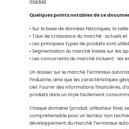
market
Quelques points notables de ce documen
• Sur la base de données historiques, la tai
• Taux de croissance du marché : actuels et
• Les principaux types de produits sont util
• Segmentation du marché basée sur les appl
• Les concurrents du marché incluent : les e
Un dossier sur le marché Terminaux automa
l’industrie, ainsi que les caractéristiques 
ciel. Fournir des informations financières, 
produits dans un style facilement consommab
Chaque domaine (produit, utilisateur final,
compréhensible pour un lecteur non techni
développement du marché Terminaux automati