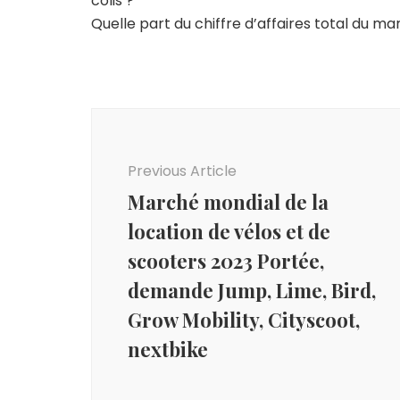
colis ?
Quelle part du chiffre d’affaires total du m
Post
Navigation
Previous Article
Marché mondial de la
location de vélos et de
scooters 2023 Portée,
demande Jump, Lime, Bird,
Grow Mobility, Cityscoot,
nextbike