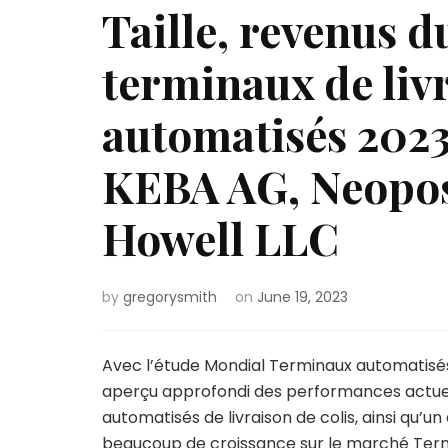
Taille, revenus 
terminaux de livr
automatisés 2023
KEBA AG, Neopos
Howell LLC
by
gregorysmith
on
June 19, 2023
Avec l’étude Mondial Terminaux automatisés 
aperçu approfondi des performances actuell
automatisés de livraison de colis, ainsi qu’
beaucoup de croissance sur le marché Termi