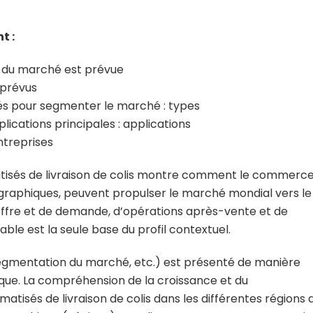
t :
lle du marché est prévue
 prévus
isés pour segmenter le marché : types
ications principales : applications
ntreprises
tisés de livraison de colis montre comment le commerce
géographiques, peuvent propulser le marché mondial vers le
d’offre et de demande, d’opérations après-vente et de
le est la seule base du profil contextuel.
 segmentation du marché, etc.) est présenté de manière
que. La compréhension de la croissance et du
sés de livraison de colis dans les différentes régions 