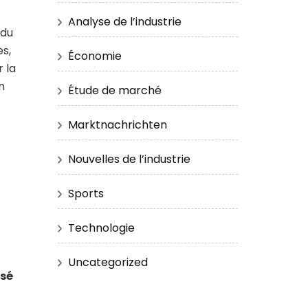
Analyse de l’industrie
 du
s,
Économie
r la
n
Étude de marché
Marktnachrichten
Nouvelles de l’industrie
Sports
Technologie
Uncategorized
isé