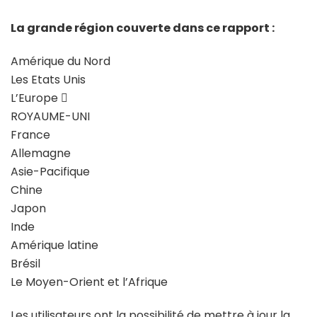
La grande région couverte dans ce rapport :
Amérique du Nord
Les Etats Unis
L’Europe 
ROYAUME-UNI
France
Allemagne
Asie-Pacifique
Chine
Japon
Inde
Amérique latine
Brésil
Le Moyen-Orient et l’Afrique
Les utilisateurs ont la possibilité de mettre à jour la