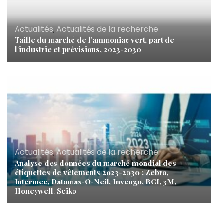
Actualités
,
Actualités de la recherche
Taille du marché de l’ammoniac vert, part de
l’industrie et prévisions, 2023-2030
Actualités
,
Actualités de la recherche
Analyse des données du marché mondial des
étiquettes de vêtements 2023-2030 : Zebra,
Intermec, Datamax-O-Neil, Invengo, BCI, 3M,
Honeywell, Seiko